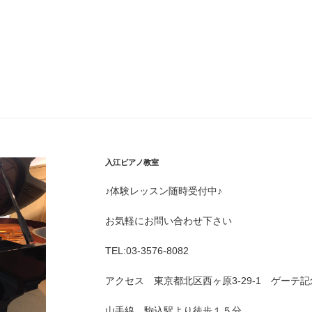
入江ピアノ教室
♪体験レッスン随時受付中♪
お気軽にお問い合わせ下さい
TEL:03-3576-8082
アクセス 東京都北区西ヶ原3-29-1 ゲーテ
山手線 駒込駅より徒歩１５分