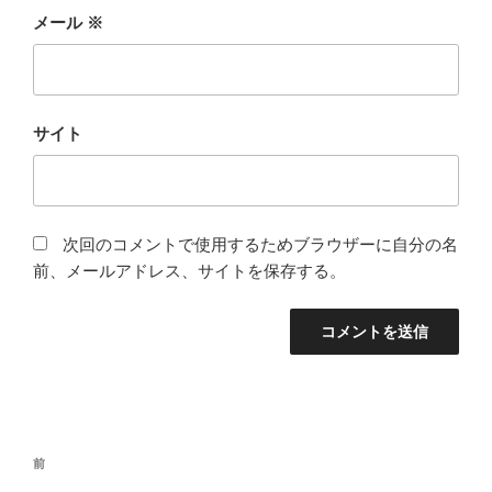
メール
※
サイト
次回のコメントで使用するためブラウザーに自分の名
前、メールアドレス、サイトを保存する。
投
前
前
稿
の